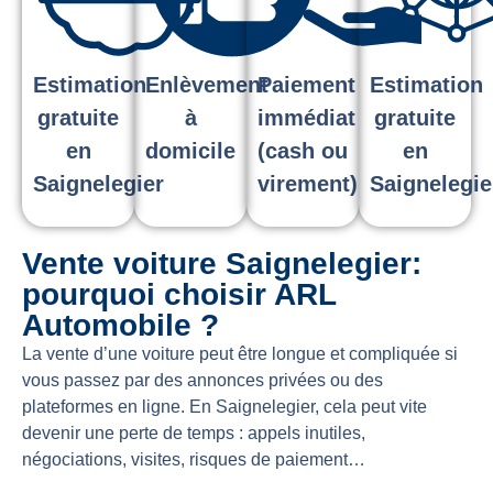
Estimation
Enlèvement
Paiement
Estimation
gratuite
à
immédiat
gratuite
en
domicile
(cash ou
en
Saignelegier
virement)
Saignelegie
Vente voiture Saignelegier:
pourquoi choisir ARL
Automobile ?
La vente d’une voiture peut être longue et compliquée si
vous passez par des annonces privées ou des
plateformes en ligne. En Saignelegier, cela peut vite
devenir une perte de temps : appels inutiles,
négociations, visites, risques de paiement…