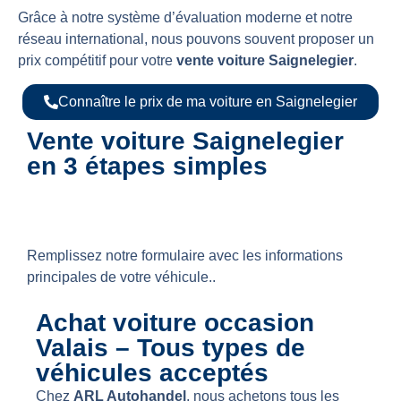
Grâce à notre système d’évaluation moderne et notre
réseau international, nous pouvons souvent proposer un
prix compétitif pour votre
vente voiture Saignelegier
.
Connaître le prix de ma voiture en Saignelegier
Vente voiture Saignelegier
en 3 étapes simples
1- Demande d’offre gratuite
Remplissez notre formulaire avec les informations
principales de votre véhicule..
Achat voiture occasion
Valais – Tous types de
véhicules acceptés
Chez
ARL Autohandel
, nous achetons tous les