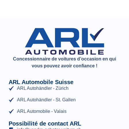
Concessionnaire de voitures d’occasion en qui
vous pouvez avoir confiance !
ARL Automobile Suisse
ARL Autohändler - Zürich
ARL Autohändler - St. Gallen
ARL Automobile - Valais
Possibilité de contact ARL