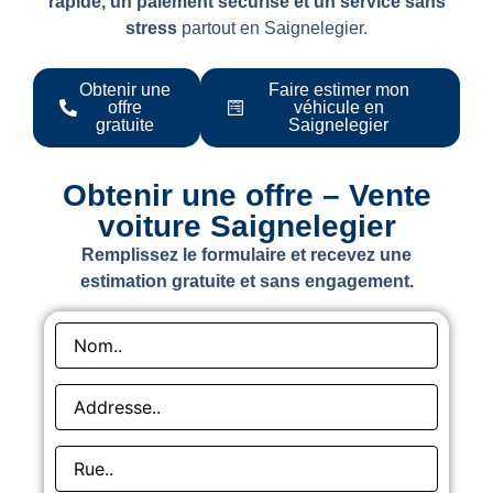
rapide, un paiement sécurisé et un service sans
stress
partout en Saignelegier.
Obtenir une
Faire estimer mon
offre
véhicule en
gratuite
Saignelegier
Obtenir une offre – Vente
voiture Saignelegier
Remplissez le formulaire et recevez une
estimation gratuite et sans engagement.