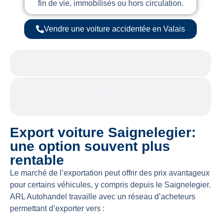
fin de vie, immobilisés ou hors circulation.
Vendre une voiture accidentée en Valais
2- Analyse & proposition personnalisée
3- Paiement & enlèvement rapide en
Saignelegier
Export voiture Saignelegier:
une option souvent plus
rentable
Le marché de l’exportation peut offrir des prix avantageux
pour certains véhicules, y compris depuis le Saignelegier.
ARL Autohandel travaille avec un réseau d’acheteurs
permettant d’exporter vers :