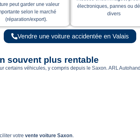
ture peut garder une valeur
électroniques, pannes ou dé
mportante selon le marché
divers
(réparation/export).
Vendre une voiture accidentée en Valais
n souvent plus rentable
our certains véhicules, y compris depuis le Saxon. ARL Autohand
iliter votre
vente voiture Saxon
.