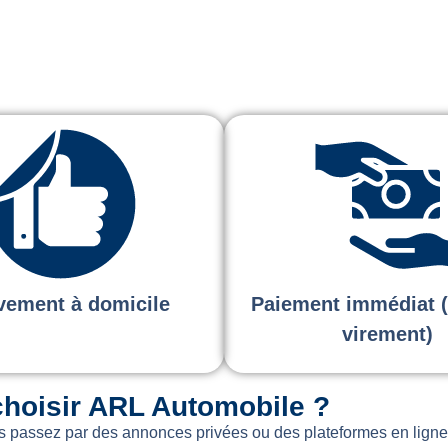
vement à domicile
Paiement immédiat 
virement)
choisir ARL Automobile ?
us passez par des annonces privées ou des plateformes en ligne.