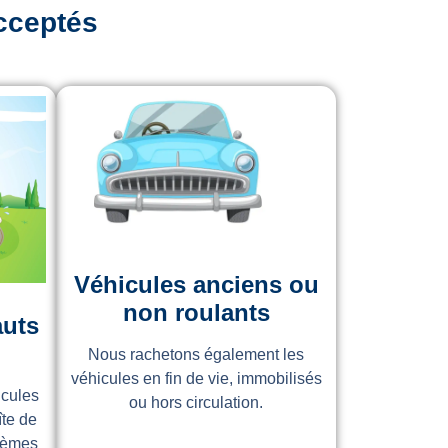
cceptés
Véhicules anciens ou
non roulants
auts
Nous rachetons également les
véhicules en fin de vie, immobilisés
icules
ou hors circulation.
îte de
lèmes