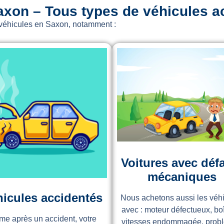
axon – Tous types de véhicules a
 véhicules en Saxon, notamment :
Voitures avec déf
mécaniques
icules accidentés
Nous achetons aussi les véh
avec : moteur défectueux, bo
e après un accident, votre
vitesses endommagée, prob