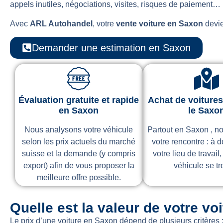
appels inutiles, négociations, visites, risques de paiement…
Avec
ARL Autohandel
, votre
vente voiture en Saxon
devie
Demander une estimation en Saxon
Évaluation gratuite et rapide
Achat de voitures
en Saxon
le Saxo
Nous analysons votre véhicule
Partout en Saxon , n
selon les prix actuels du marché
votre rencontre : à d
suisse et la demande (y compris
votre lieu de travail,
export) afin de vous proposer la
véhicule se tr
meilleure offre possible.
Quelle est la valeur de votre v
Le prix d’une voiture en Saxon dépend de plusieurs critères 