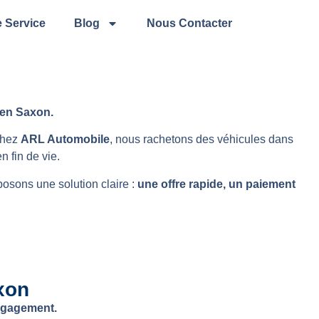
 Service
Blog
Nous Contacter
 en Saxon.
 Chez
ARL Automobile
, nous rachetons des véhicules dans
n fin de vie.
osons une solution claire :
une offre rapide, un paiement
axon
engagement.