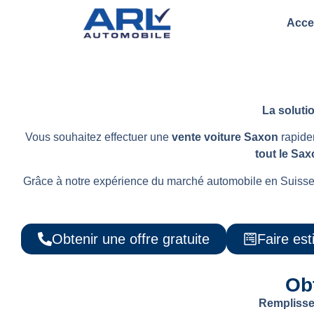
Acce
La soluti
Vous souhaitez effectuer une
vente voiture Saxon
rapidem
tout le Sa
Grâce à notre expérience du marché automobile en Suisse e
Obtenir une offre gratuite
Faire es
Obt
Remplissez