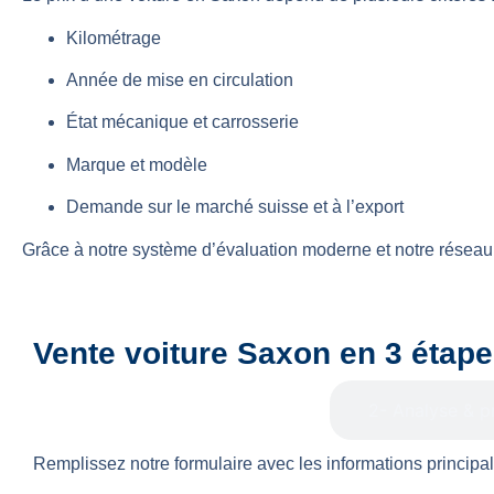
Kilométrage
Année de mise en circulation
État mécanique et carrosserie
Marque et modèle
Demande sur le marché suisse et à l’export
Grâce à notre système d’évaluation moderne et notre réseau 
Vente voiture Saxon en 3 étap
1- Demande d’offre gratuite
2- Analyse & p
Remplissez notre formulaire avec les informations principal