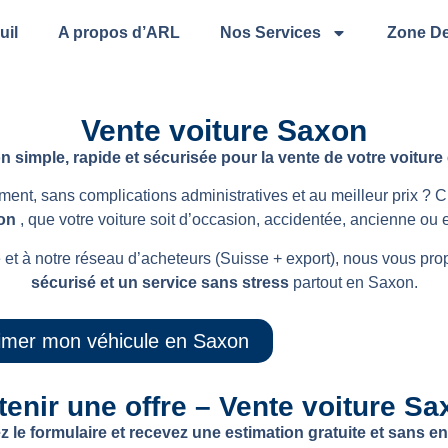
uil
A propos d’ARL
Nos Services
Zone De
Vente voiture Saxon
on simple, rapide et sécurisée pour la vente de votre voiture
ent, sans complications administratives et au meilleur prix ?
xon
, que votre voiture soit d’occasion, accidentée, ancienne ou e
t à notre réseau d’acheteurs (Suisse + export), nous vous prop
sécurisé et un service sans stress
partout en Saxon.
timer mon véhicule en Saxon
enir une offre – Vente voiture S
 le formulaire et recevez une estimation gratuite et sans 