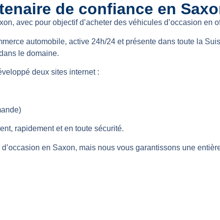
tenaire de confiance en Sax
xon, avec pour objectif d’acheter des véhicules d’occasion en off
erce automobile, active 24h/24 et présente dans toute la Suis
e dans le domaine.
éveloppé deux sites internet :
mande)
nt, rapidement et en toute sécurité.
d’occasion en Saxon, mais nous vous garantissons une entière s