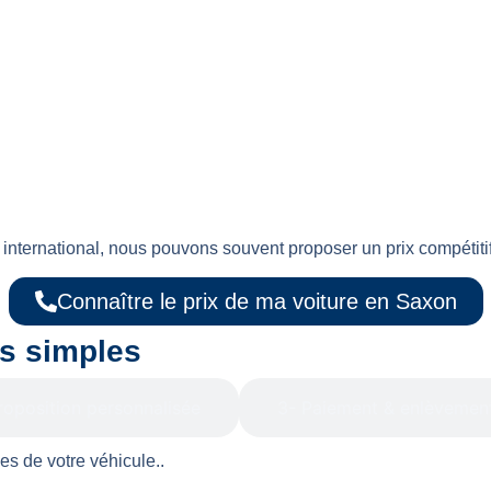
international, nous pouvons souvent proposer un prix compétiti
Connaître le prix de ma voiture en Saxon
es simples
roposition personnalisée
3- Paiement & enlèvemen
es de votre véhicule..