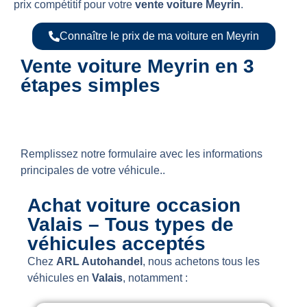
prix compétitif pour votre
vente voiture Meyrin
.
Connaître le prix de ma voiture en Meyrin
Vente voiture Meyrin en 3
étapes simples
1- Demande d’offre gratuite
Remplissez notre formulaire avec les informations
principales de votre véhicule..
Achat voiture occasion
Valais – Tous types de
véhicules acceptés
Chez
ARL Autohandel
, nous achetons tous les
véhicules en
Valais
, notamment :