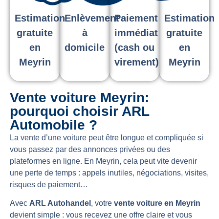
Estimation
Enlèvement
Paiement
Estimation
gratuite
à
immédiat
gratuite
en
domicile
(cash ou
en
Meyrin
virement)
Meyrin
Vente voiture Meyrin:
pourquoi choisir ARL
Automobile ?
La vente d’une voiture peut être longue et compliquée si
vous passez par des annonces privées ou des
plateformes en ligne. En Meyrin, cela peut vite devenir
une perte de temps : appels inutiles, négociations, visites,
risques de paiement…
Avec
ARL Autohandel
, votre
vente voiture en Meyrin
devient simple : vous recevez une offre claire et vous