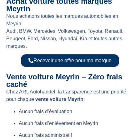
Achat voiture toutes marques
Meyrin
Nous achetons toutes les marques automobiles en
Meyrin:
Audi, BMW, Mercedes, Volkswagen, Toyota, Renault,
Peugeot, Ford, Nissan, Hyundai, Kia et toutes autres
marques.
Recevoir une offre pour ma marque
Vente voiture Meyrin – Zéro frais
caché
Chez ARL Autohandel, la transparence est une priorité
pour chaque
vente voiture Meyrin
:
Aucun frais d’évaluation
Aucun frais d’enlèvement en Meyrin
Aucun frais administratif