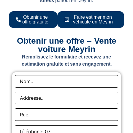
stress
partout en Meyrin.
Obtenir une
Faire estimer mon
offre gratuite
véhicule en Meyrin
Obtenir une offre – Vente
voiture Meyrin
Remplissez le formulaire et recevez une
estimation gratuite et sans engagement.